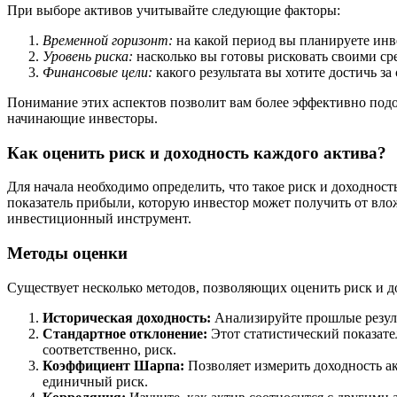
При выборе активов учитывайте следующие факторы:
Временной горизонт:
на какой период вы планируете инв
Уровень риска:
насколько вы готовы рисковать своими ср
Финансовые цели:
какого результата вы хотите достичь за
Понимание этих аспектов позволит вам более эффективно под
начинающие инвесторы.
Как оценить риск и доходность каждого актива?
Для начала необходимо определить, что такое риск и доходность
показатель прибыли, которую инвестор может получить от влож
инвестиционный инструмент.
Методы оценки
Существует несколько методов, позволяющих оценить риск и д
Историческая доходность:
Анализируйте прошлые резуль
Стандартное отклонение:
Этот статистический показате
соответственно, риск.
Коэффициент Шарпа:
Позволяет измерить доходность ак
единичный риск.