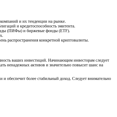
 компаний и их тенденции на рынке.
лигаций и кредитоспособность эмитента.
онды (ПИФы) и биржевые фонды (ETF).
х.
вень распространения конкретной криптовалюты.
ешность ваших инвестиций. Начинающим инвесторам следует
жать ненадежных активов и значительно повысит шанс на
и и обеспечит более стабильный доход. Следует внимательно