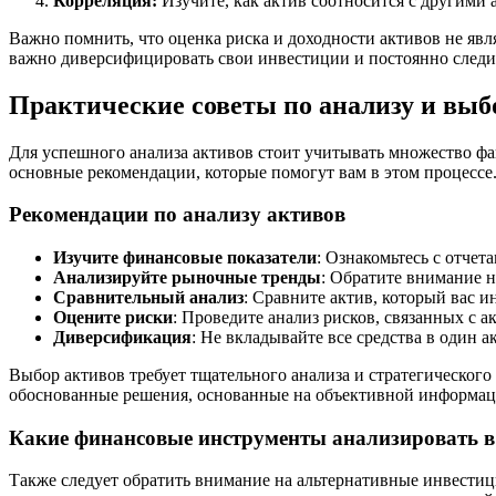
Корреляция:
Изучите, как актив соотносится с другими 
Важно помнить, что оценка риска и доходности активов не явл
важно диверсифицировать свои инвестиции и постоянно следит
Практические советы по анализу и выб
Для успешного анализа активов стоит учитывать множество ф
основные рекомендации, которые помогут вам в этом процессе
Рекомендации по анализу активов
Изучите финансовые показатели
: Ознакомьтесь с отче
Анализируйте рыночные тренды
: Обратите внимание н
Сравнительный анализ
: Сравните актив, который вас и
Оцените риски
: Проведите анализ рисков, связанных с 
Диверсификация
: Не вкладывайте все средства в один 
Выбор активов требует тщательного анализа и стратегическог
обоснованные решения, основанные на объективной информац
Какие финансовые инструменты анализировать в
Также следует обратить внимание на альтернативные инвестиц