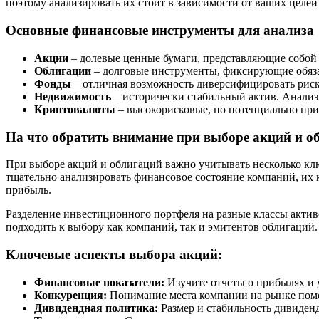
поэтому анализировать их стоит в зависимости от ваших целей
Основные финансовые инструменты для анализа
Акции
– долевые ценные бумаги, представляющие собой 
Облигации
– долговые инструменты, фиксирующие обязат
Фонды
– отличная возможность диверсифицировать рис
Недвижимость
– исторически стабильный актив. Анализ
Криптовалюты
– высокорисковые, но потенциально при
На что обратить внимание при выборе акций и о
При выборе акций и облигаций важно учитывать несколько кл
тщательно анализировать финансовое состояние компаний, их
прибыль.
Разделение инвестиционного портфеля на разные классы актив
подходить к выбору как компаний, так и эмитентов облигаций.
Ключевые аспекты выбора акций:
Финансовые показатели:
Изучите отчеты о прибылях и 
Конкуренция:
Понимание места компании на рынке помо
Дивидендная политика:
Размер и стабильность дивиден