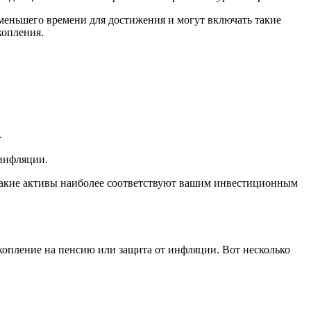
еньшего времени для достижения и могут включать такие
копления.
.
 инфляции.
 какие активы наиболее соответствуют вашим инвестиционным
акопление на пенсию или защита от инфляции. Вот несколько