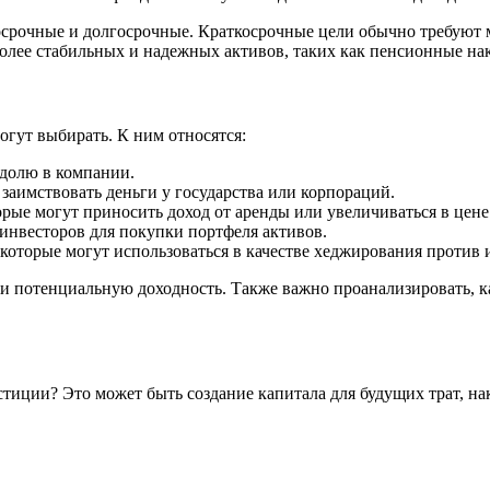
срочные и долгосрочные. Краткосрочные цели обычно требуют м
более стабильных и надежных активов, таких как пенсионные на
огут выбирать. К ним относятся:
 долю в компании.
заимствовать деньги у государства или корпораций.
рые могут приносить доход от аренды или увеличиваться в цене
инвесторов для покупки портфеля активов.
, которые могут использоваться в качестве хеджирования против
ь и потенциальную доходность. Также важно проанализировать,
стиции? Это может быть создание капитала для будущих трат, н