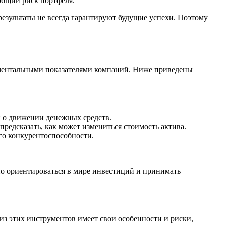
общий риск портфеля.
результаты не всегда гарантируют будущие успехи. Поэтому
аментальными показателями компаний. Ниже приведены
и о движении денежных средств.
редсказать, как может измениться стоимость актива.
его конкурентоспособности.
но ориентироваться в мире инвестиций и принимать
з этих инструментов имеет свои особенности и риски,