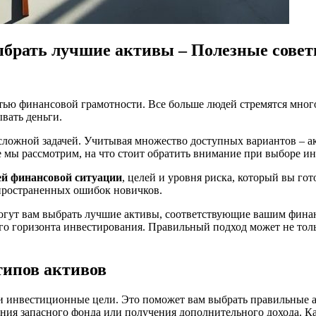
брать лучшие активы – Полезные сове
ью финансовой грамотности. Все больше людей стремятся много
вать деньги.
сложной задачей. Учитывая множество доступных вариантов – а
ле мы рассмотрим, на что стоит обратить внимание при выборе 
ей финансовой ситуации
, целей и уровня риска, который вы гот
спространенных ошибок новичков.
огут вам выбрать лучшие активы, соответствующие вашим финан
о горизонта инвестирования. Правильный подход может не тольк
типов активов
ои инвестиционные цели. Это поможет вам выбрать правильные 
ания запасного фонда или получения дополнительного дохода. Ка