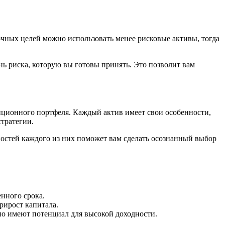
очных целей можно использовать менее рисковые активы, тогда
ь риска, которую вы готовы принять. Это позволит вам
тиционного портфеля. Каждый актив имеет свои особенности,
стратегии.
остей каждого из них поможет вам сделать осознанный выбор
нного срока.
рирост капитала.
но имеют потенциал для высокой доходности.