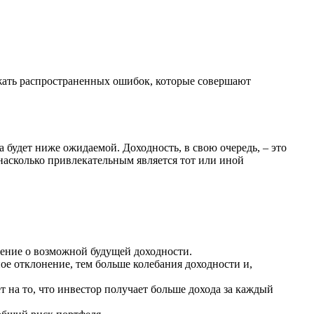
жать распространенных ошибок, которые совершают
ва будет ниже ожидаемой. Доходность, в свою очередь, – это
насколько привлекательным является тот или иной
ление о возможной будущей доходности.
ое отклонение, тем больше колебания доходности и,
 на то, что инвестор получает больше дохода за каждый