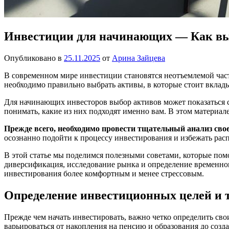
Инвестиции для начинающих — Как вы
Опубликовано в
25.11.2025
от
Арина Зайцева
В современном мире инвестиции становятся неотъемлемой част
необходимо правильно выбрать активы, в которые стоит вклады
Для начинающих инвесторов выбор активов может показаться 
понимать, какие из них подходят именно вам. В этом материа
Прежде всего, необходимо провести тщательный анализ сво
осознанно подойти к процессу инвестирования и избежать ра
В этой статье мы поделимся полезными советами, которые пом
диверсификация, исследование рынка и определение временног
инвестирования более комфортным и менее стрессовым.
Определение инвестиционных целей и 
Прежде чем начать инвестировать, важно четко определить св
варьироваться от накопления на пенсию и образования до созд