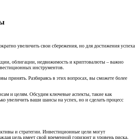
ты
кратно увеличить свои сбережения, но для достижения успеха
кции, облигации, недвижимость и криптовалюты – важно
инвестиционных инструментов.
овы принять. Разбираясь в этих вопросах, вы сможете более
сам и целям. Обсудим ключевые аспекты, такие как
о увеличить ваши шансы на успех, но и сделать процесс
активы и стратегии. Инвестиционные цели могут
ждая цель имеет свой временной горизонт и уровень риска.