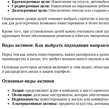
Краткосрочные цели:
Накопление на отпуск, автомобил
Среднесрочные цели:
Накопления на образование ребенк
Долгосрочные цели:
Обеспечение пенсии или создание ка
Определение сроков целей поможет выбрать стратегии и инстр
как для долгосрочных возможно инвестирование в более волат
Кроме того, при установлении целей важно учитывать свой ур
принимать более обоснованные решения и избегать эмоционал
Виды активов: Как выбрать подходящее направл
Перед тем как начать инвестировать, важно разобраться в раз
преимущества и риски, что требует внимательного анализа и в
Основные категории активов включают в себя акции, облигаци
и распределить риски в вашем портфеле.
Основные виды активов
Акции:
представляют долю в компании и могут приносить 
Облигации:
долговые инструменты, которые обеспечиваю
Недвижимость:
инвестирование в жилую или коммерческу
Альтернативные активы:
предметы искусства, антиквар