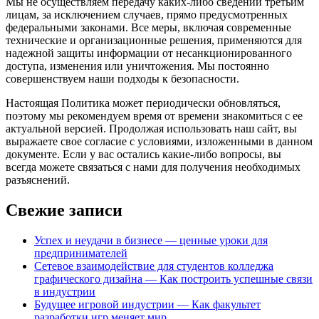
Мы не осуществляем передачу каких-либо сведений третьим
лицам, за исключением случаев, прямо предусмотренных
федеральными законами. Все меры, включая современные
технические и организационные решения, применяются для
надежной защиты информации от несанкционированного
доступа, изменения или уничтожения. Мы постоянно
совершенствуем наши подходы к безопасности.
Настоящая Политика может периодически обновляться,
поэтому мы рекомендуем время от времени знакомиться с ее
актуальной версией. Продолжая использовать наш сайт, вы
выражаете свое согласие с условиями, изложенными в данном
документе. Если у вас остались какие-либо вопросы, вы
всегда можете связаться с нами для получения необходимых
разъяснений.
Свежие записи
Успех и неудачи в бизнесе — ценные уроки для
предпринимателей
Сетевое взаимодействие для студентов колледжа
графического дизайна — Как построить успешные связи
в индустрии
Будущее игровой индустрии — Как факультет
разработки игр меняет мир