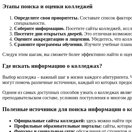
Этапы поиска и оценки колледжей
Определите свои приоритеты.
Составьте список факторо
специальности.
Соберите информацию.
Посетите сайты колледжей, иссл
Посетите дни открытых дверей.
Это отличная возможнос
Оцените аккредитацию и лицензии.
Убедитесь, что кол
Сравните программы обучения.
Изучите учебные планы
Следуя этим шагам, вы сможете более эффективно найти и оце
Где искать информацию о колледжах?
Выбор колледжа – важный шаг в жизни каждого абитуриента. Ч
могут помочь различные источники, каждый из которых предос
Одним из самых доступных способов узнать о колледжах являе
преподавательском составе, условиях поступления и многом д
Полезные источники для поиска информации о к
Официальные сайты колледжей:
здесь можно найти пр
Профильные образовательные порталы:
сайты, которы
Форумы и социальные сети:
обсуждения от студентов и