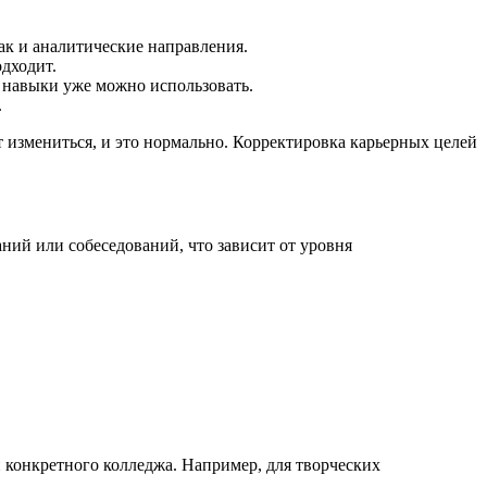
так и аналитические направления.
одходит.
е навыки уже можно использовать.
.
т измениться, и это нормально. Корректировка карьерных целей
ний или собеседований, что зависит от уровня
и конкретного колледжа. Например, для творческих