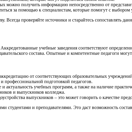
рых можно получить информацию непосредственно от представи
иться за помощью к специалистам, которые помогут с выбором 
тву. Всегда проверяйте источники и старайтесь сопоставлять да
я. Аккредитованные учебные заведения соответствуют определен
давательского состава. Опытные и компетентные педагоги могут
 аккредитацию от соответствующих образовательных учреждений
 и профессиональной подготовкой педагогов.
и актуальность учебных программ, а также на наличие практич
ников и выпускников колледжа.
оустройства выпускников – это может говорить о качестве пред
ми студентами и преподавателями. Это даст возможность состав