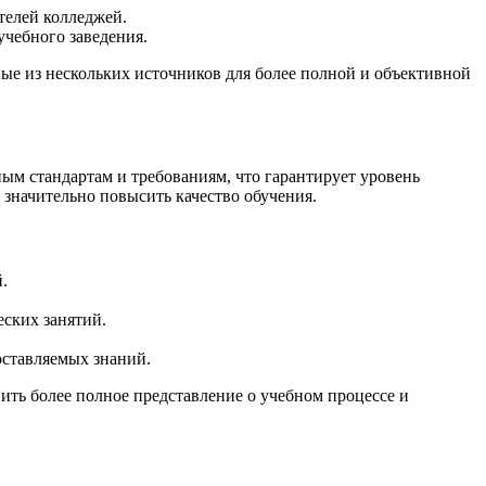
телей колледжей.
учебного заведения.
нные из нескольких источников для более полной и объективной
ным стандартам и требованиям, что гарантирует уровень
 значительно повысить качество обучения.
.
еских занятий.
оставляемых знаний.
ить более полное представление о учебном процессе и