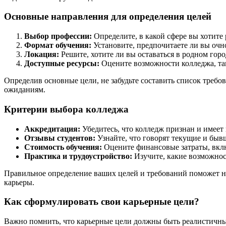
Основные направления для определения целей
Выбор профессии:
Определите, в какой сфере вы хотите 
Формат обучения:
Установите, предпочитаете ли вы очн
Локация:
Решите, хотите ли вы оставаться в родном горо
Доступные ресурсы:
Оцените возможности колледжа, так
Определив основные цели, не забудьте составить список требо
ожиданиям.
Критерии выбора колледжа
Аккредитация:
Убедитесь, что колледж признан и имеет
Отзывы студентов:
Узнайте, что говорят текущие и бывш
Стоимость обучения:
Оцените финансовые затраты, вклю
Практика и трудоустройство:
Изучите, какие возможнос
Правильное определение ваших целей и требований поможет на
карьеры.
Как сформулировать свои карьерные цели?
Важно помнить, что карьерные цели должны быть реалистичны