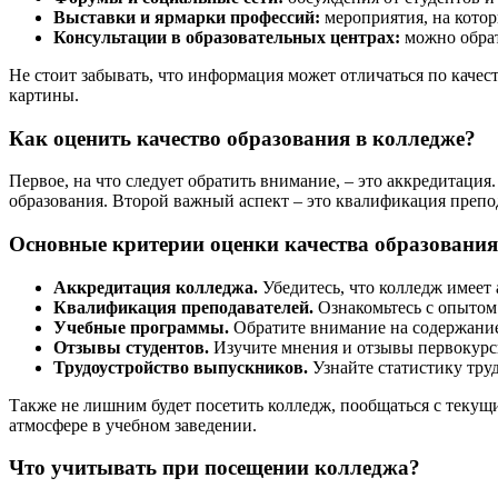
Выставки и ярмарки профессий:
мероприятия, на кото
Консультации в образовательных центрах:
можно обрат
Не стоит забывать, что информация может отличаться по качес
картины.
Как оценить качество образования в колледже?
Первое, на что следует обратить внимание, – это аккредитаци
образования. Второй важный аспект – это квалификация препо
Основные критерии оценки качества образования
Аккредитация колледжа.
Убедитесь, что колледж имеет
Квалификация преподавателей.
Ознакомьтесь с опытом
Учебные программы.
Обратите внимание на содержание 
Отзывы студентов.
Изучите мнения и отзывы первокурс
Трудоустройство выпускников.
Узнайте статистику труд
Также не лишним будет посетить колледж, пообщаться с текущи
атмосфере в учебном заведении.
Что учитывать при посещении колледжа?