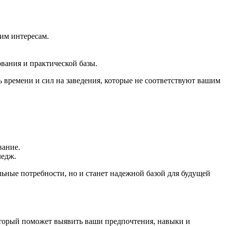
шим интересам.
вания и практической базы.
 времени и сил на заведения, которые не соответствуют вашим
вание.
ледж.
ьные потребности, но и станет надежной базой для будущей
оторый поможет выявить ваши предпочтения, навыки и