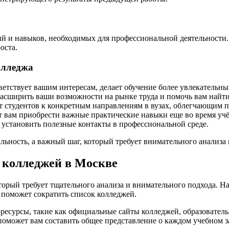
й и навыков, необходимых для профессиональной деятельности.
оста.
олледжа
етствует вашим интересам, делает обучение более увлекательн
сширить ваши возможности на рынке труда и помочь вам найти 
 студентов к конкретным направлениям в вузах, облегчающим п
 вам приобрести важные практические навыки еще во время уч
установить полезные контакты в профессиональной среде.
льность, а важный шаг, который требует внимательного анализа 
 колледжей в Москве
орый требует тщательного анализа и внимательного подхода. На
 поможет сократить список колледжей.
-ресурсы, такие как официальные сайты колледжей, образовател
поможет вам составить общее представление о каждом учебном з