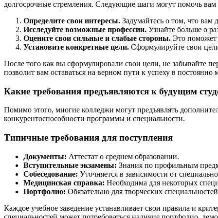
долгосрочные стремления. Следующие шаги могут помочь вам 
Определите свои интересы.
Задумайтесь о том, что вам 
Исследуйте возможные профессии.
Узнайте больше о ра
Оцените свои сильные и слабые стороны.
Это поможет в
Установите конкретные цели.
Сформулируйте свои цели 
После того как вы сформулировали свои цели, не забывайте пе
позволит вам оставаться на верном пути к успеху в постоянн
Какие требования предъявляются к будущим сту
Помимо этого, многие колледжи могут предъявлять дополнител
конкурентоспособности программы и специальности.
Типичные требования для поступления
Документы:
Аттестат о среднем образовании.
Вступительные экзамены:
Знания по профильным предм
Собеседование:
Уточняется в зависимости от специально
Медицинская справка:
Необходима для некоторых специ
Портфолио:
Обязательно для творческих специальностей
Каждое учебное заведение устанавливает свои правила и крите
специальностей может потребоваться наличие портфолио, дем