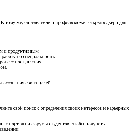
 К тому же, определенный профиль может открыть двери для
ым и продуктивным.
работу по специальности.
роцесс поступления.
ёбы.
и осознания своих целей.
чните свой поиск с определения своих интересов и карьерных
ьные порталы и форумы студентов, чтобы получить
аведении.