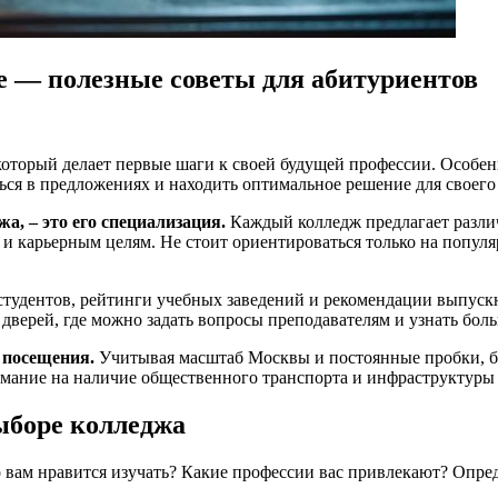
е — полезные советы для абитуриентов
оторый делает первые шаги к своей будущей профессии. Особенн
ся в предложениях и находить оптимальное решение для своего
а, – это его специализация.
Каждый колледж предлагает разли
 и карьерным целям. Не стоит ориентироваться только на популя
.
тудентов, рейтинги учебных заведений и рекомендации выпускни
дверей, где можно задать вопросы преподавателям и узнать боль
 посещения.
Учитывая масштаб Москвы и постоянные пробки, бл
мание на наличие общественного транспорта и инфраструктуры 
ыборе колледжа
о вам нравится изучать? Какие профессии вас привлекают? Опре