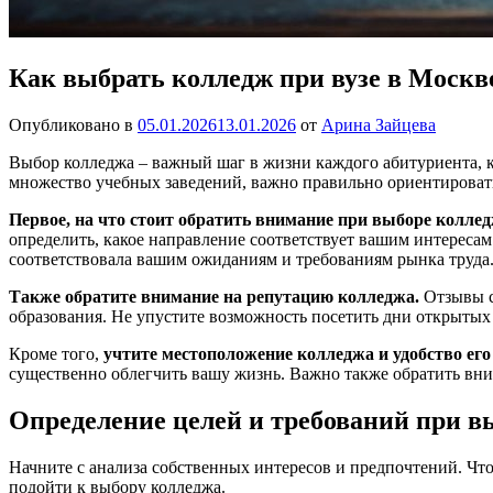
Как выбрать колледж при вузе в Москв
Опубликовано в
05.01.2026
13.01.2026
от
Арина Зайцева
Выбор колледжа – важный шаг в жизни каждого абитуриента, к
множество учебных заведений, важно правильно ориентировать
Первое, на что стоит обратить внимание при выборе колледж
определить, какое направление соответствует вашим интересам
соответствовала вашим ожиданиям и требованиям рынка труда
Также обратите внимание на репутацию колледжа.
Отзывы с
образования. Не упустите возможность посетить дни открытых 
Кроме того,
учтите местоположение колледжа и удобство его
существенно облегчить вашу жизнь. Важно также обратить вни
Определение целей и требований при в
Начните с анализа собственных интересов и предпочтений. Чт
подойти к выбору колледжа.