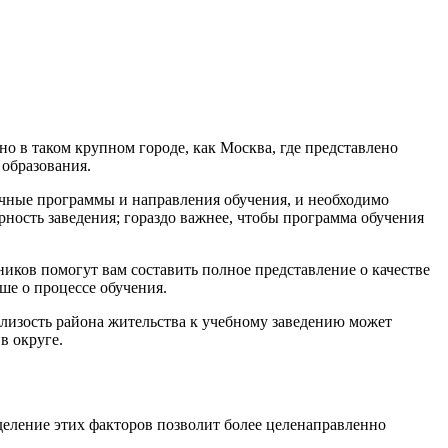
о в таком крупном городе, как Москва, где представлено
 образования.
чные программы и направления обучения, и необходимо
рность заведения; гораздо важнее, чтобы программа обучения
ков помогут вам составить полное представление о качестве
ше о процессе обучения.
изость района жительства к учебному заведению может
в округе.
деление этих факторов позволит более целенаправленно